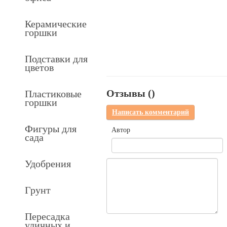
Керамические
горшки
Подставки для
цветов
Отзывы (
)
Пластиковые
горшки
Написать комментарий
Фигуры для
Автор
сада
Удобрения
Грунт
Пересадка
уличных и