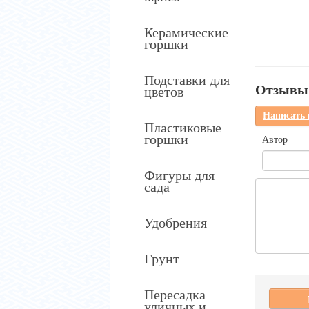
Керамические
горшки
Подставки для
Отзывы 
цветов
Написать
Пластиковые
горшки
Автор
Фигуры для
сада
Удобрения
Грунт
Пересадка
уличных и