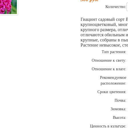
Количество:
Гиацинт садовый сорт Ву
крупноцветковый, мног
крупного размера, отл
отличаются обильным и
крупные, собраны в пыш
Растение невысокое, ст
Тип растения:
Отношение к свету:
Отношение к влаге:
Рекомендуемое
расположение:
Сроки цветения:
Почва:
Зимовка:
Высота:
Ценность в культуре: