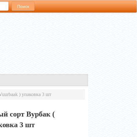
Vuurbaak ) упаковка 3 шт
ый сорт Вурбак (
ковка 3 шт