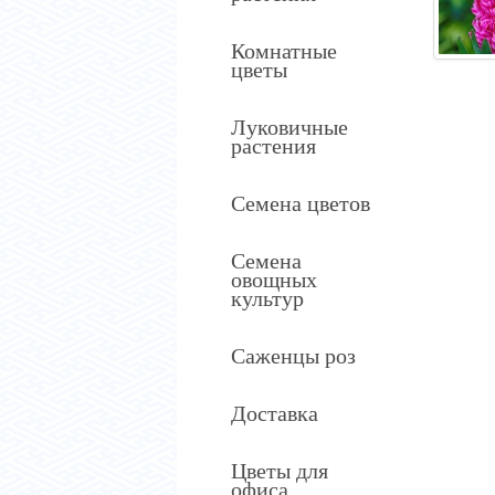
Комнатные
цветы
Луковичные
растения
Семена цветов
Семена
овощных
культур
Саженцы роз
Доставка
Цветы для
офиса