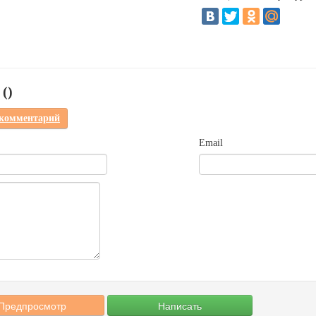
(
)
 комментарий
Email