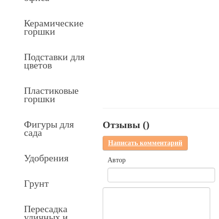
Керамические
горшки
Подставки для
цветов
Пластиковые
горшки
Фигуры для
Отзывы (
)
сада
Написать комментарий
Удобрения
Автор
Грунт
Пересадка
уличных и