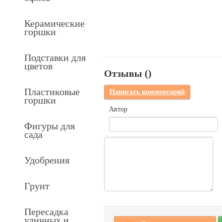
Керамические
горшки
Подставки для
цветов
Отзывы (
)
Пластиковые
Написать комментарий
горшки
Автор
Фигуры для
сада
Удобрения
Грунт
Пересадка
уличных и