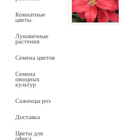
Комнатные
цветы
Луковичные
растения
Семена цветов
Семена
овощных
культур
Саженцы роз
Доставка
Цветы для
офиса