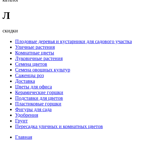
Л
скидки
Плодовые деревья и кустарники для садового участка
Уличные растения
Комнатные цветы
Луковичные растения
Семена цветов
Семена овощных культур
Саженцы роз
Доставка
Цветы для офиса
Керамические горшки
Подставки для цветов
Пластиковые горшки
Фигуры для сада
Удобрения
Грунт
Пересадка уличных и комнатных цветов
Главная