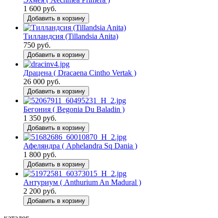
1 600 руб.
Добавить в корзину
Тилландсия (Tillandsia Anita)
750 руб.
Добавить в корзину
Драцена ( Dracaena Cintho Vertak )
26 000 руб.
Добавить в корзину
Бегония ( Begonia Du Baladin )
1 350 руб.
Добавить в корзину
Афеляндра ( Aphelandra Sq Dania )
1 800 руб.
Добавить в корзину
Антуриум ( Anthurium An Madural )
2 200 руб.
Добавить в корзину
каталог