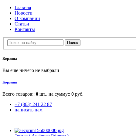
Главная
Новости
О компании
Статьи
Контакты
Корзина
Вы еще ничего не выбрали
Корзина
Всего товаров::
0
шт., на сумму::
0
руб.
+7 (863) 241 22 87
написать нам
Эхмея ( Aechmea Primera )