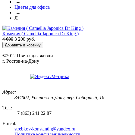
→
Цветы для офиса
→
Л
Камелия ( Camellia Japonica Dr King )
4 600
3 200 руб.
Добавить в корзину
©2012
Цветы для жизни
г. Ростов-на-Дону
Адрес:
344002
,
Ростов-на-Дону
,
пер. Соборный, 16
Тел.:
+7 (863) 241 22 87
E-mail:
strebkov-konstantin@yandex.ru
Политика конфиденциальности