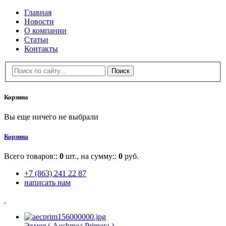
Главная
Новости
О компании
Статьи
Контакты
Корзина
Вы еще ничего не выбрали
Корзина
Всего товаров::
0
шт., на сумму::
0
руб.
+7 (863) 241 22 87
написать нам
Эхмея ( Aechmea Primera )