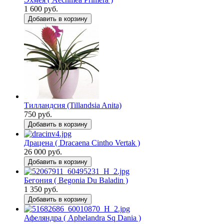
1 600 руб.
Добавить в корзину
Тилландсия (Tillandsia Anita)
750 руб.
Добавить в корзину
Драцена ( Dracaena Cintho Vertak )
26 000 руб.
Добавить в корзину
Бегония ( Begonia Du Baladin )
1 350 руб.
Добавить в корзину
Афеляндра ( Aphelandra Sq Dania )