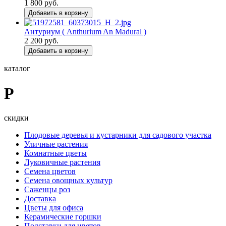
1 800 руб.
Добавить в корзину
Антуриум ( Anthurium An Madural )
2 200 руб.
Добавить в корзину
каталог
Р
скидки
Плодовые деревья и кустарники для садового участка
Уличные растения
Комнатные цветы
Луковичные растения
Семена цветов
Семена овощных культур
Саженцы роз
Доставка
Цветы для офиса
Керамические горшки
Подставки для цветов