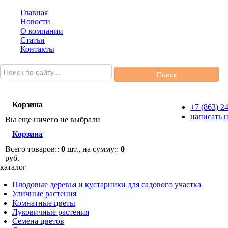
Главная
Новости
О компании
Статьи
Контакты
Корзина
+7 (863) 2
написать 
Вы еще ничего не выбрали
Корзина
Всего товаров::
0
шт., на сумму::
0
руб.
каталог
Плодовые деревья и кустарники для садового участка
Уличные растения
Комнатные цветы
Луковичные растения
Семена цветов