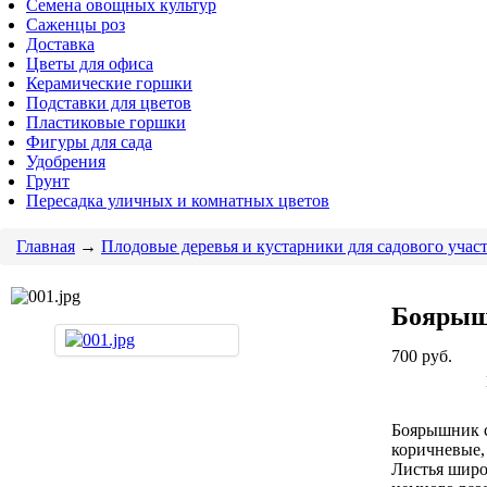
Семена овощных культур
Саженцы роз
Доставка
Цветы для офиса
Керамические горшки
Подставки для цветов
Пластиковые горшки
Фигуры для сада
Удобрения
Грунт
Пересадка уличных и комнатных цветов
Главная
→
Плодовые деревья и кустарники для садового учас
Боярыш
700
руб.
Боярышник с
коричневые,
Листья широ