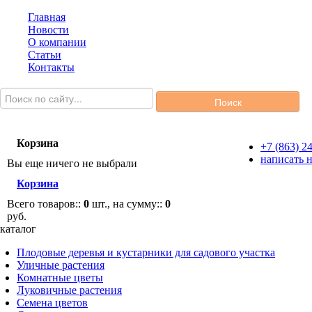
Главная
Новости
О компании
Статьи
Контакты
Корзина
+7 (863) 2
написать 
Вы еще ничего не выбрали
Корзина
Всего товаров::
0
шт., на сумму::
0
руб.
каталог
Плодовые деревья и кустарники для садового участка
Уличные растения
Комнатные цветы
Луковичные растения
Семена цветов