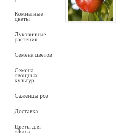
Комнатные
цветы
Луковичные
растения
Семена цветов
Семена
овощных
культур
Саженцы роз
Доставка
Цветы для
офиса