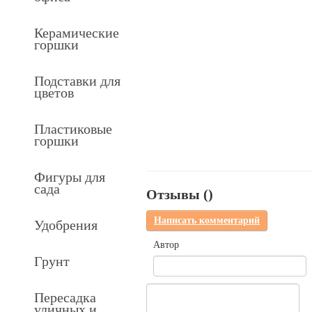
Керамические
горшки
Подставки для
цветов
Пластиковые
горшки
Фигуры для
сада
Отзывы (
)
Написать комментарий
Удобрения
Автор
Грунт
Пересадка
уличных и