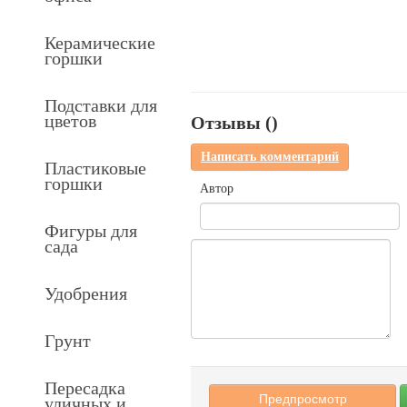
Керамические
горшки
Подставки для
цветов
Отзывы (
)
Написать комментарий
Пластиковые
горшки
Автор
Фигуры для
сада
Удобрения
Грунт
Пересадка
уличных и