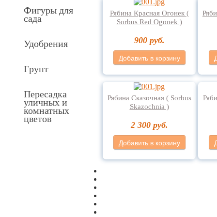
Фигуры для
Рябина Красная Огонек (
Ряби
сада
Sorbus Red Ogonek )
900 руб.
Удобрения
Добавить в корзину
Грунт
Пересадка
Рябина Сказочная ( Sorbus
Ряби
уличных и
Skazochnia )
комнатных
цветов
2 300 руб.
Добавить в корзину