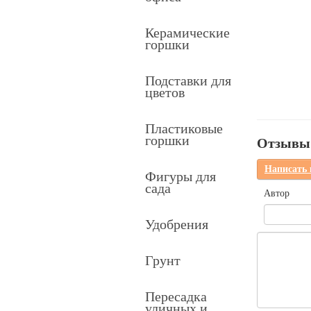
Керамические
горшки
Подставки для
цветов
Пластиковые
горшки
Отзывы 
Написать
Фигуры для
сада
Автор
Удобрения
Грунт
Пересадка
уличных и