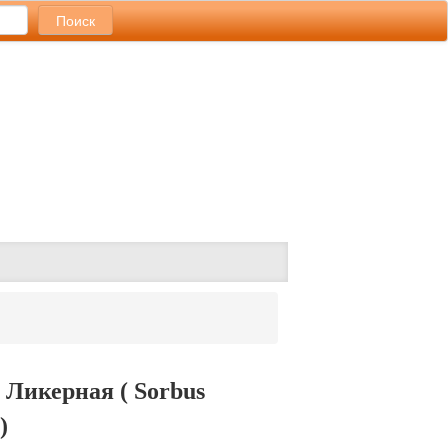
 Ликерная ( Sorbus
)