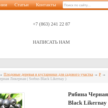
нии
Статьи
Контакты
+7 (863) 241 22 87
НАПИСАТЬ НАМ
→
Плодовые деревья и кустарники для садового участка
→
Р
→
ерная Ликерная ( Sorbus Black Likernay )
Рябина Черная
Black Likernay 