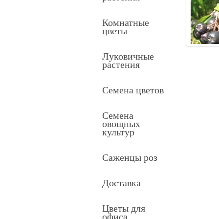
Комнатные
цветы
Луковичные
растения
Семена цветов
Семена
овощных
культур
Саженцы роз
Доставка
Цветы для
офиса