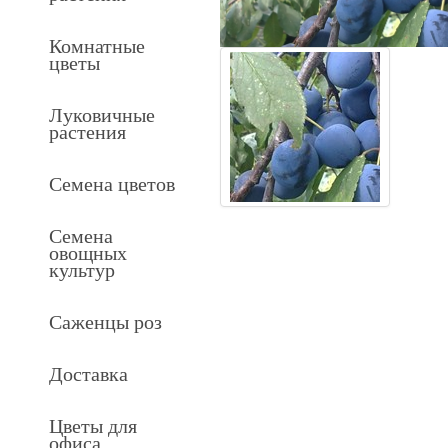
Комнатные
цветы
Луковичные
растения
Семена цветов
Семена
овощных
культур
Саженцы роз
Доставка
Цветы для
офиса