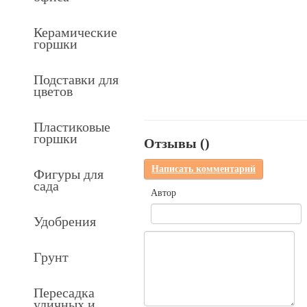
Керамические
горшки
Подставки для
цветов
Пластиковые
горшки
Отзывы (
)
Написать комментарий
Фигуры для
сада
Автор
Удобрения
Грунт
Пересадка
уличных и