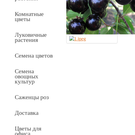
Комнатные
цветы
Луковичные
растения
Семена цветов
Семена
овощных
культур
Саженцы роз
Доставка
Цветы для
офиса