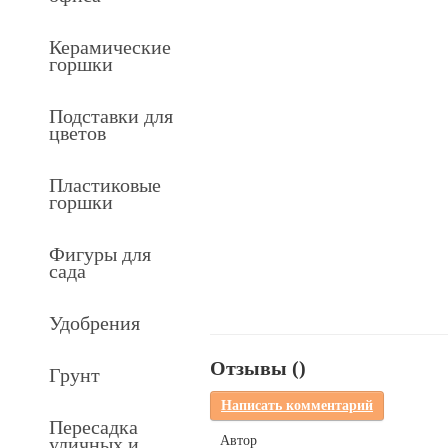
Керамические
горшки
Подставки для
цветов
Пластиковые
горшки
Фигуры для
сада
Удобрения
Отзывы (
)
Грунт
Написать комментарий
Пересадка
уличных и
Автор