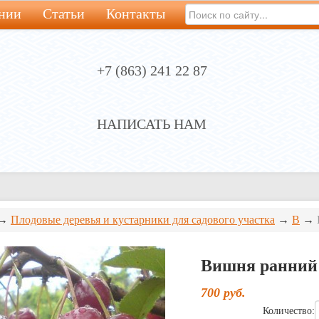
нии
Статьи
Контакты
+7 (863) 241 22 87
НАПИСАТЬ НАМ
→
Плодовые деревья и кустарники для садового участка
→
В
→
Вишня ранний 
700
руб.
Количество: