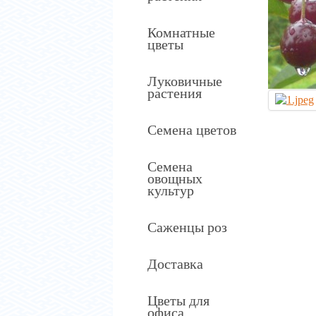
Комнатные
цветы
Луковичные
растения
Семена цветов
Семена
овощных
культур
Саженцы роз
Доставка
Цветы для
офиса