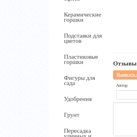
Керамические
горшки
Подставки для
цветов
Пластиковые
горшки
Отзывы 
Написать
Фигуры для
сада
Автор
Удобрения
Грунт
Пересадка
уличных и