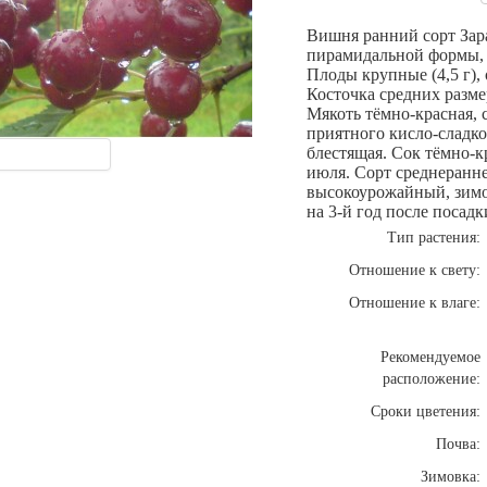
Вишня ранний сорт Зара
пирамидальной формы, 
Плоды крупные (4,5 г),
Косточка средних разме
Мякоть тёмно-красная, 
приятного кисло-сладко
блестящая. Сок тёмно-к
июля. Сорт среднеранне
высокоурожайный, зимо
на 3-й год после посадки
Тип растения:
Отношение к свету:
Отношение к влаге:
Рекомендуемое
расположение:
Сроки цветения:
Почва:
Зимовка: