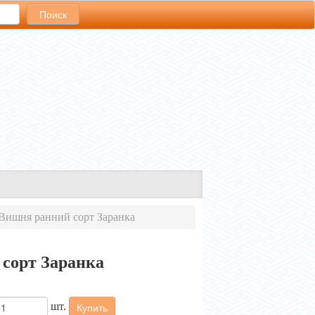
Вишня ранний сорт Заранка
сорт Заранка
шт.
Купить