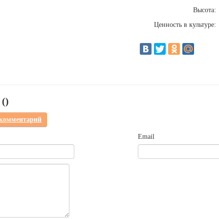
Высота:
Ценность в культуре:
(
)
 комментарий
Email