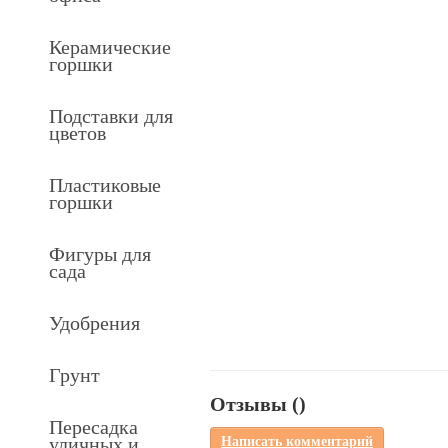
Керамические
горшки
Подставки для
цветов
Пластиковые
горшки
Фигуры для
сада
Удобрения
Грунт
Отзывы (
)
Пересадка
уличных и
Написать комментарий