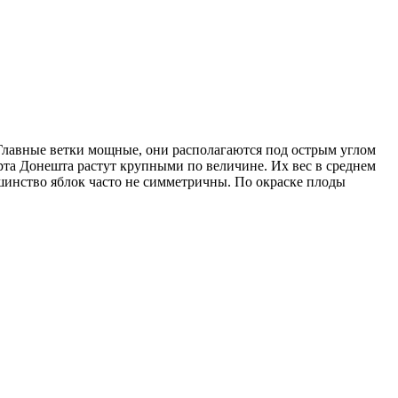
 Главные ветки мощные, они располагаются под острым углом
рта Донешта растут крупными по величине. Их вес в среднем
ьшинство яблок часто не симметричны. По окраске плоды