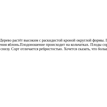
. Дерево растёт высоким с раскидистой кроной округлой формы.
тения яблонь.Плодоношение происходит на кольчатках. Плоды со
низу. Сорт отличается ребристостью. Хочется сказать, что бол