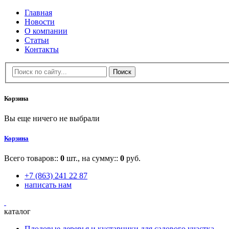
Главная
Новости
О компании
Статьи
Контакты
Корзина
Вы еще ничего не выбрали
Корзина
Всего товаров::
0
шт., на сумму::
0
руб.
+7 (863) 241 22 87
написать нам
каталог
Плодовые деревья и кустарники для садового участка