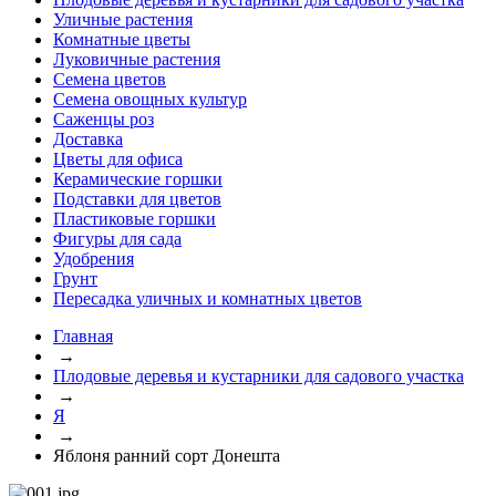
Уличные растения
Комнатные цветы
Луковичные растения
Семена цветов
Семена овощных культур
Саженцы роз
Доставка
Цветы для офиса
Керамические горшки
Подставки для цветов
Пластиковые горшки
Фигуры для сада
Удобрения
Грунт
Пересадка уличных и комнатных цветов
Главная
→
Плодовые деревья и кустарники для садового участка
→
Я
→
Яблоня ранний сорт Донешта