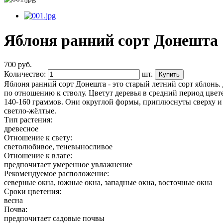
Яблоня ранний сорт Донешта
700
руб.
Количество:
шт.
Купить
Яблоня ранний сорт Донешта - это старый летний сорт яблонь
по отношению к стволу. Цветут деревья в средний период цве
140-160 граммов. Они округлой формы, приплюснуты сверху и с
светло-жёлтые.
Тип растения:
древесное
Отношение к свету:
светолюбивое, теневыносливое
Отношение к влаге:
предпочитает умеренное увлажнение
Рекомендуемое расположение:
северные окна, южные окна, западные окна, восточные окна
Сроки цветения:
весна
Почва:
предпочитает садовые почвы