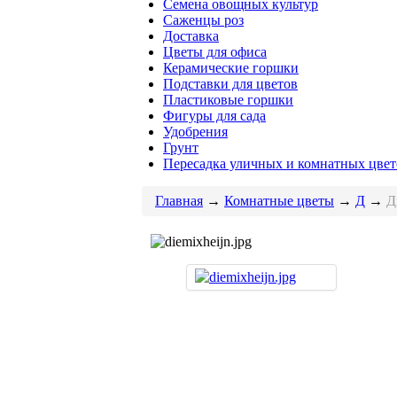
Семена овощных культур
Саженцы роз
Доставка
Цветы для офиса
Керамические горшки
Подставки для цветов
Пластиковые горшки
Фигуры для сада
Удобрения
Грунт
Пересадка уличных и комнатных цвет
Главная
→
Комнатные цветы
→
Д
→
Д