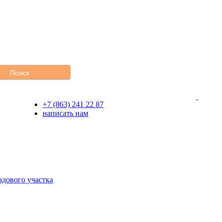
+7 (863) 241 22 87
написать нам
адового участка