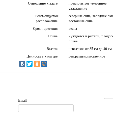
Отношение к влаге:
предпочитает умеренное
увлажнение
Рекомендуемое
северные окна, западные окн
расположение:
восточные окна
Сроки цветения:
весна
Почва:
нуждается в рыхлой, плодо
почве
Высота:
невысокое от 35 см до 40 см
Ценность в культуре:
декоративнолиственное
Email