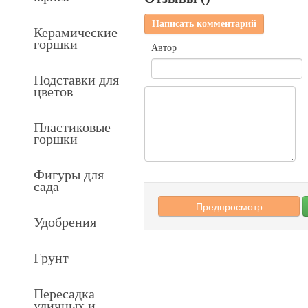
Написать комментарий
Керамические
горшки
Автор
Подставки для
цветов
Пластиковые
горшки
Фигуры для
сада
Удобрения
Грунт
Пересадка
уличных и