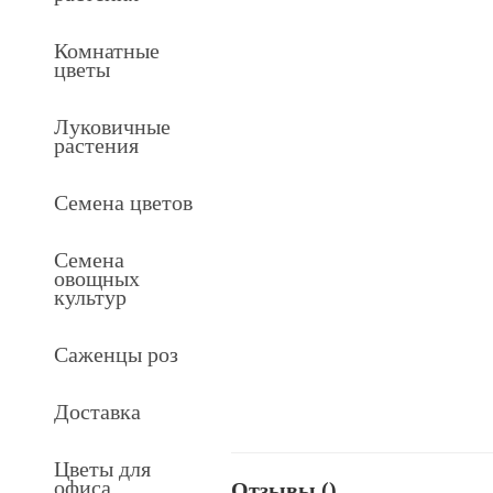
Комнатные
цветы
Луковичные
растения
Семена цветов
Семена
овощных
культур
Саженцы роз
Доставка
Цветы для
офиса
Отзывы (
)