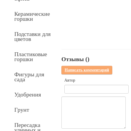
Керамические
горшки
Подставки для
цветов
Пластиковые
горшки
Отзывы (
)
Написать комментарий
Фигуры для
сада
Автор
Удобрения
Грунт
Пересадка
уличных и