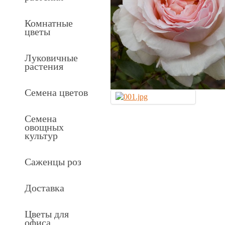
Комнатные
цветы
Луковичные
растения
Семена цветов
Семена
овощных
культур
Саженцы роз
Доставка
Цветы для
офиса