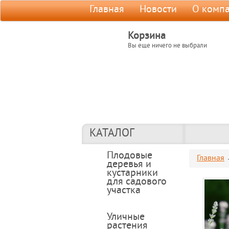
Главная
Новости
О комп
Корзина
Вы еще ничего не выбрали
КАТАЛОГ
Плодовые
Главная
деревья и
кустарники
для садового
участка
Уличные
растения