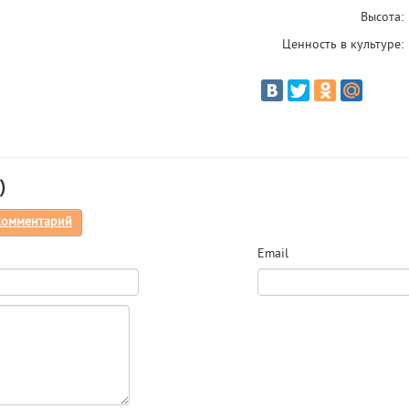
Высота:
Ценность в культуре:
)
комментарий
Email