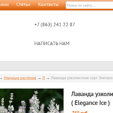
ании
Статьи
Контакты
+7 (863) 241 22 87
НАПИСАТЬ НАМ
→
Уличные растения
→
Л
→
Лаванда узколистная сорт Элегансе 
Лаванда узколи
( Elegance Ice )