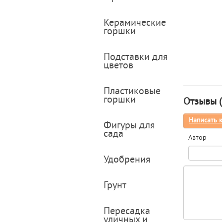
Керамические
горшки
Подставки для
цветов
Пластиковые
горшки
Отзывы (
Написать 
Фигуры для
сада
Автор
Удобрения
Грунт
Пересадка
уличных и