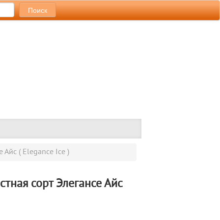
Айс ( Elegance Ice )
стная сорт Элегансе Айс