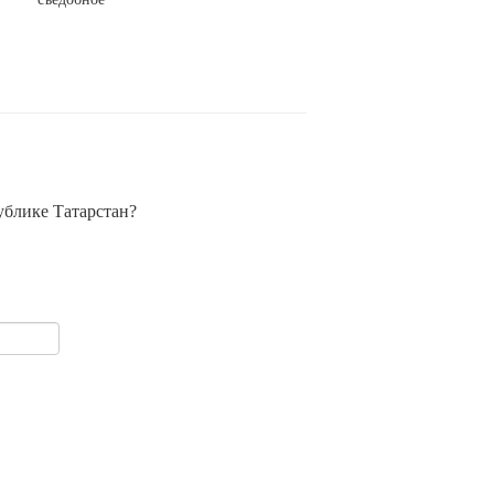
ублике Татарстан?