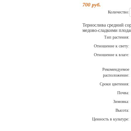
700
руб.
Количество:
Тернослива средний со
медово-сладкими плодам
Тип растения:
Отношение к свету:
Отношение к влаге:
Рекомендуемое
расположение:
Сроки цветения:
Почва:
Зимовка:
Высота:
Ценность в культуре: