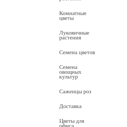
Комнатные
цветы
Луковичные
растения
Семена цветов
Семена
овощных
культур
Саженцы роз
Доставка
Цветы для
офиса