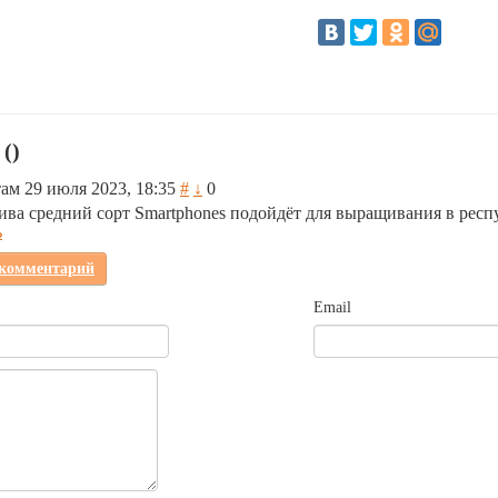
(
)
там
29 июля 2023, 18:35
#
↓
0
ива средний сорт Smartphones подойдёт для выращивания в респ
ь
 комментарий
Email