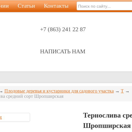
нии
Статьи
Контакты
+7 (863) 241 22 87
НАПИСАТЬ НАМ
→
Плодовые деревья и кустарники для садового участка
→
Т
→
ива средний сорт Шропширская
Тернослива ср
Шропширская