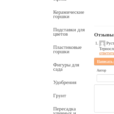
Керамические
горшки
Подставки для
цветов
Отзывы 
Рус
Пластиковые
Терносл
горшки
ответит
Написать
Фигуры для
сада
Автор
Удобрения
Грунт
Пересадка
уличных и